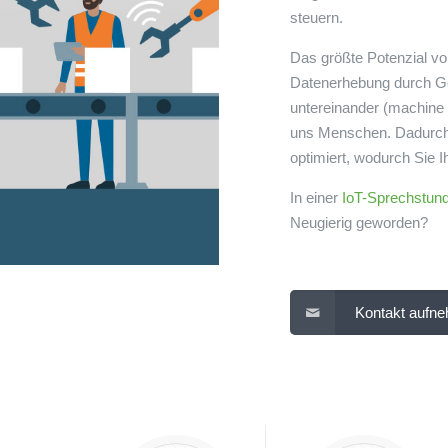
steuern.
Das größte Potenzial von
Datenerhebung durch G
untereinander (machine t
uns Menschen. Dadurch 
optimiert, wodurch Sie 
In einer
IoT-Sprechstun
Neugierig geworden?
Kontakt aufn