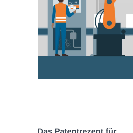
Das Patentrezept für