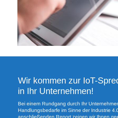
Wir kommen zur IoT-Spre
in Ihr Unternehmen!
Bei einem Rundgang durch Ihr Unternehmen 
Handlungsbedarfe im Sinne der Industrie 4.0
anschließenden Report zeigen wir Ihnen gee