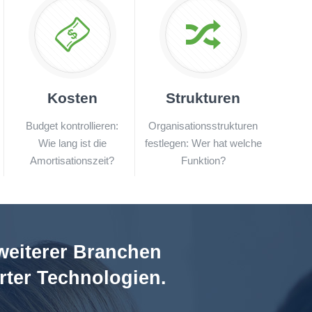
Kosten
Strukturen
:
Budget kontrollieren:
Organisationsstrukturen
Wie lang ist die
festlegen: Wer hat welche
Amortisationszeit?
Funktion?
eiterer Branchen
rter Technologien
.