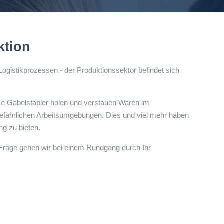
ktion
gistikprozessen - der Produktionssektor befindet sich
me Gabelstapler holen und verstauen Waren im
efährlichen Arbeitsumgebungen. Dies und viel mehr haben
ung zu bieten.
r Frage gehen wir bei einem Rundgang durch Ihr