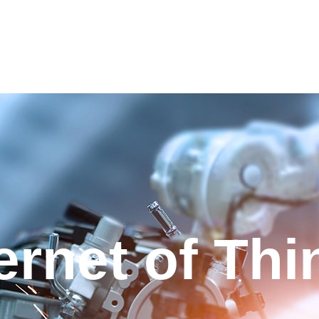
ernet of Th