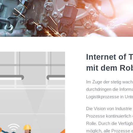
Internet of
mit dem Rob
Im Zuge der stetig wach
durchdringen die Inform
Logistikprozesse in Unt
Die Vision von Industrie 4
Prozesse kontinuierlich o
Rolle. Durch die Verfügb
möglich, alle Prozesse 