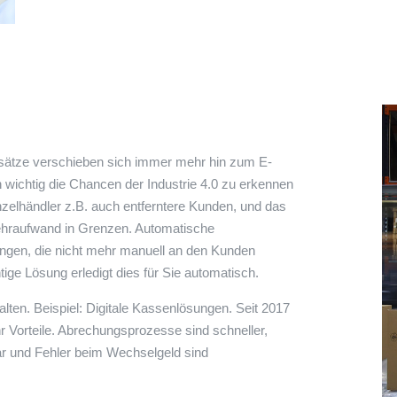
msätze verschieben sich immer mehr hin zum E-
wichtig die Chancen der Industrie 4.0 zu erkennen
nzelhändler z.B. auch entferntere Kunden, und das
ehraufwand in Grenzen. Automatische
ngen, die nicht mehr manuell an den Kunden
ige Lösung erledigt dies für Sie automatisch.
alten. Beispiel: Digitale Kassenlösungen. Seit 2017
hr Vorteile. Abrechungsprozesse sind schneller,
ar und Fehler beim Wechselgeld sind