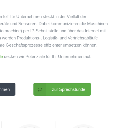
 IoT für Unternehmen steckt in der Vielfalt der
eräte und Sensoren. Dabei kommunizieren die Maschinen
o machine) per IP-Schnittstelle und über das Internet mit
werden Produktions-, Logistik- und Vertriebsabläufe
Ihre Geschäftsprozesse effizienter umsetzen können.
de
decken wir Potenziale für Ihr Unternehmen auf.
ehmen
zur Sprechstunde