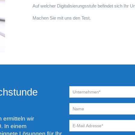
Auf welcher Digitalisierungsstufe befindet sich Ihr
Machen Sie mit uns den Test.
chstunde
ermitteln wir
. In einem
ignete Lösungen für Ihr