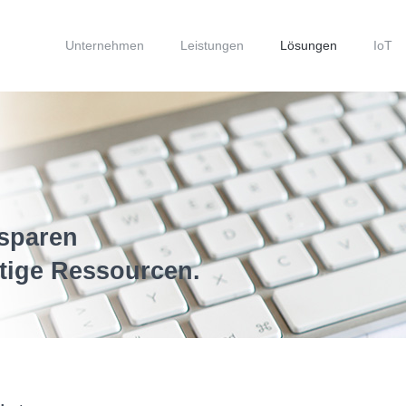
Unternehmen
Leistungen
Lösungen
IoT
sparen
tige Ressourcen.