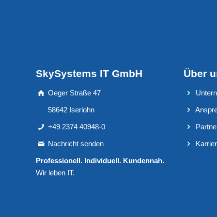
SkySystems IT GmbH
Über 
Oeger Straße 47
Unter
58642 Iserlohn
Anspre
+49 2374 40948-0
Partne
Nachricht senden
Karrie
Professionell. Individuell. Kundennah.
Wir leben IT.