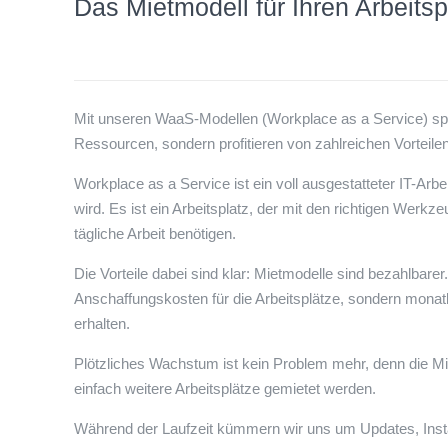
Das Mietmodell für Ihren Arbeitsp
Mit unseren WaaS-Modellen (Workplace as a Service) spa
Ressourcen, sondern profitieren von zahlreichen Vorteile
Workplace as a Service ist ein voll ausgestatteter IT-Arb
wird. Es ist ein Arbeitsplatz, der mit den richtigen Werkzeu
tägliche Arbeit benötigen.
Die Vorteile dabei sind klar: Mietmodelle sind bezahlbar
Anschaffungskosten für die Arbeitsplätze, sondern monatlic
erhalten.
Plötzliches Wachstum ist kein Problem mehr, denn die Mie
einfach wei­tere Arbeitsplätze gemietet werden.
Während der Laufzeit kümmern wir uns um Updates, Inst