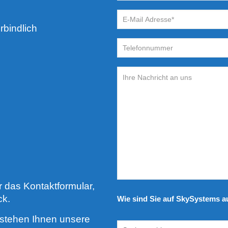
bindlich
 das Kontaktformular,
ck.
Wie sind Sie auf SkySystems
 stehen Ihnen unsere