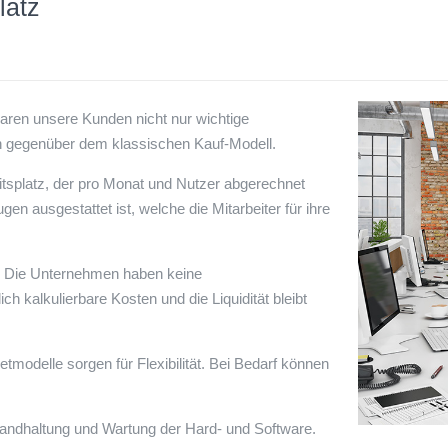
latz
ren unsere Kunden nicht nur wichtige
n ge­gen­über dem klassischen Kauf-­Modell.
eitsplatz, der pro Monat und Nutzer abgerechnet
gen ausgestattet ist, welche die Mitarbeiter für ihre
er. Die Unternehmen haben keine
h kalkulierbare Kosten und die Liquidität bleibt
tmodelle sorgen für Flexibilität. Bei Bedarf können
andhaltung und Wartung der Hard- und Software.