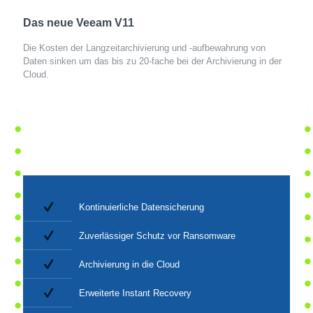
Das neue Veeam V11
Die Kosten der Langzeitarchivierung und -aufbewahrung von
Daten sinken um das bis zu 20-fache bei der Archivierung in der
Cloud.
Kontinuierliche Datensicherung
Zuverlässiger Schutz vor Ransomware
Archivierung in die Cloud
Erweiterte Instant Recovery