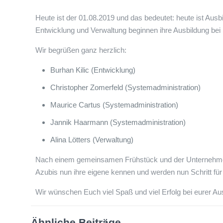
Heute ist der 01.08.2019 und das bedeutet: heute ist Ausb
Entwicklung und Verwaltung beginnen ihre Ausbildung be
Wir begrüßen ganz herzlich:
Burhan Kilic (Entwicklung)
Christopher Zomerfeld (Systemadministration)
Maurice Cartus (Systemadministration)
Jannik Haarmann (Systemadministration)
Alina Lötters (Verwaltung)
Nach einem gemeinsamen Frühstück und der Unternehmens
Azubis nun ihre eigene kennen und werden nun Schritt für S
Wir wünschen Euch viel Spaß und viel Erfolg bei eurer Au
Ähnliche Beiträge