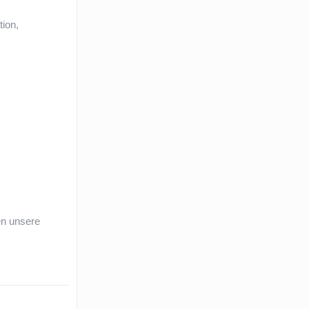
tion,
en unsere