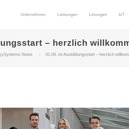
Unternehmen
Leistungen
Lösungen
IoT
dungsstart – herzlich willkom
kySystems News
01.08. ist Ausbildungsstart – herzlich willko