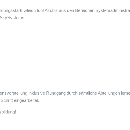
ildungsstart! Gleich fünf Azubis aus den Bereichen Systemadministra
i SkySystems.
vorstellung inklusive Rundgang durch sämtliche Abteilungen lern
chritt eingearbeitet.
sbildung!