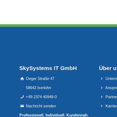
SkySystems IT GmbH
Über 
Oeger Straße 47
Unter
58642 Iserlohn
Anspre
+49 2374 40948-0
Partne
Nachricht senden
Karrie
Professionell. Individuell. Kundennah.