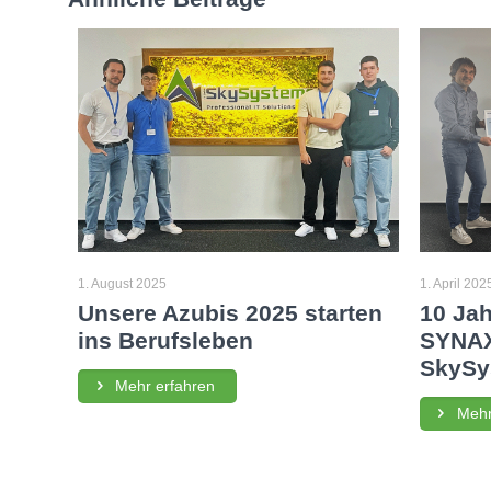
1. August 2025
1. April 202
Unsere Azubis 2025 starten
10 Jah
ins Berufsleben
SYNAX
SkySy
Mehr erfahren
Mehr