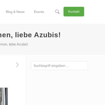
Kontakt
Blog & News
Events
men, liebe Azubis!
mmen, liebe Azubis!