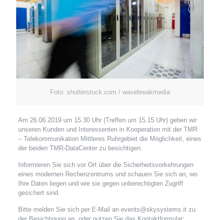
Foto: shutterstock.com / wavebreakmedia
Am 26.06.2019 um 15.30 Uhr (Treffen um 15.15 Uhr) geben wir
unseren Kunden und Interessenten in Kooperation mit der TMR
– Telekommunikation Mittleres Ruhrgebiet die Möglichkeit, eines
der beiden TMR-DataCenter zu besichtigen.
Informieren Sie sich vor Ort über die Sicherheitsvorkehrungen
eines modernen Rechenzentrums und schauen Sie sich an, wo
Ihre Daten liegen und wie sie gegen unberechtigten Zugriff
gesichert sind.
Bitte melden Sie sich per E-Mail an events@skysystems.it zu
der Besichtigung an, oder nutzen Sie das Kontaktformular: