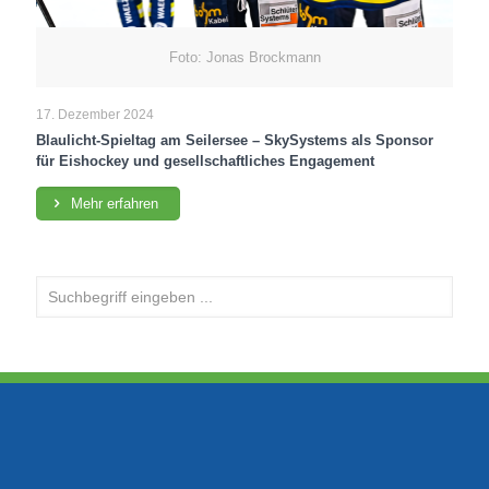
Foto: Jonas Brockmann
17. Dezember 2024
Blaulicht-Spieltag am Seilersee – SkySystems als Sponsor
für Eishockey und gesellschaftliches Engagement
Mehr erfahren