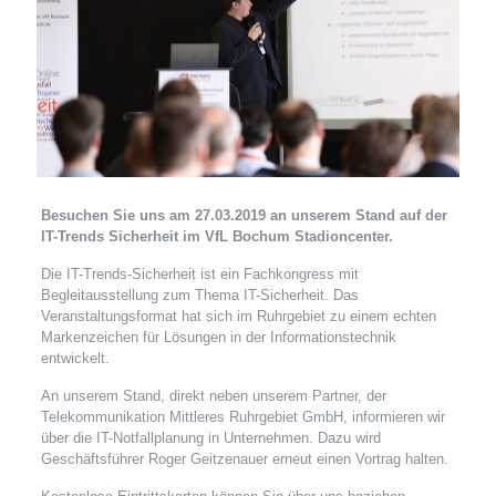
Besuchen Sie uns am 27.03.2019 an unserem Stand auf der
IT-Trends Sicherheit im VfL Bochum Stadioncenter.
Die IT-Trends-Sicherheit ist ein Fachkongress mit
Begleitausstellung zum Thema IT-Sicherheit. Das
Veranstaltungsformat hat sich im Ruhrgebiet zu einem echten
Markenzeichen für Lösungen in der Informationstechnik
entwickelt.
An unserem Stand, direkt neben unserem Partner, der
Telekommunikation Mittleres Ruhrgebiet GmbH, informieren wir
über die IT-Notfallplanung in Unternehmen. Dazu wird
Geschäftsführer Roger Geitzenauer erneut einen Vortrag halten.