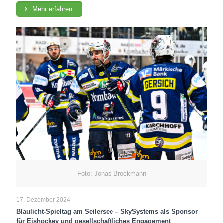
Mehr erfahren
Foto: Jonas Brockmann
17. Dezember 2024
Blaulicht-Spieltag am Seilersee – SkySystems als Sponsor
für Eishockey und gesellschaftliches Engagement