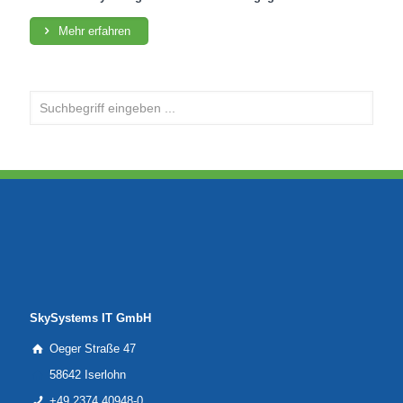
Mehr erfahren
SkySystems IT GmbH
Oeger Straße 47
58642 Iserlohn
+49 2374 40948-0