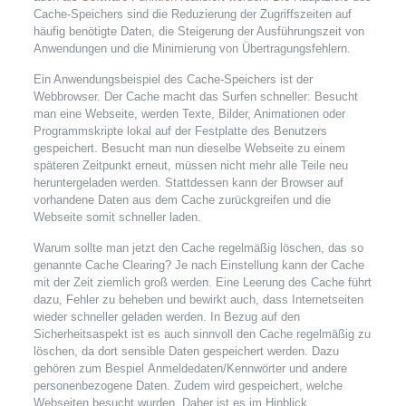
Cache-Speichers sind die Reduzierung der Zugriffszeiten auf
häufig benötigte Daten, die Steigerung der Ausführungszeit von
Anwendungen und die Minimierung von Übertragungsfehlern.
Ein Anwendungsbeispiel des Cache-Speichers ist der
Webbrowser. Der Cache macht das Surfen schneller: Besucht
man eine Webseite, werden Texte, Bilder, Animationen oder
Programmskripte lokal auf der Festplatte des Benutzers
gespeichert. Besucht man nun dieselbe Webseite zu einem
späteren Zeitpunkt erneut, müssen nicht mehr alle Teile neu
heruntergeladen werden. Stattdessen kann der Browser auf
vorhandene Daten aus dem Cache zurückgreifen und die
Webseite somit schneller laden.
Warum sollte man jetzt den Cache regelmäßig löschen, das so
genannte Cache Clearing? Je nach Einstellung kann der Cache
mit der Zeit ziemlich groß werden. Eine Leerung des Cache führt
dazu, Fehler zu beheben und bewirkt auch, dass Internetseiten
wieder schneller geladen werden. In Bezug auf den
Sicherheitsaspekt ist es auch sinnvoll den Cache regelmäßig zu
löschen, da dort sensible Daten gespeichert werden. Dazu
gehören zum Bespiel Anmeldedaten/Kennwörter und andere
personenbezogene Daten. Zudem wird gespeichert, welche
Webseiten besucht wurden. Daher ist es im Hinblick