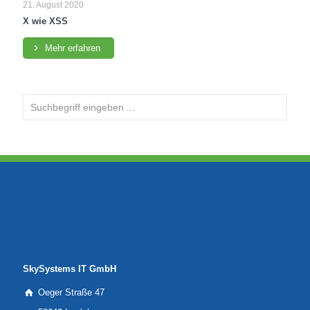
21. August 2020
X wie XSS
Mehr erfahren
SkySystems IT GmbH
Oeger Straße 47