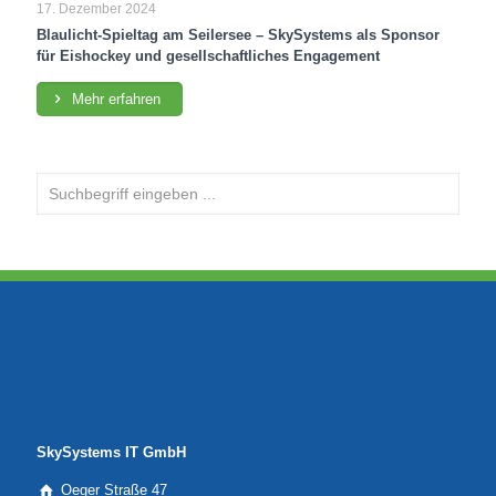
17. Dezember 2024
Blaulicht-Spieltag am Seilersee – SkySystems als Sponsor
für Eishockey und gesellschaftliches Engagement
Mehr erfahren
SkySystems IT GmbH
Oeger Straße 47