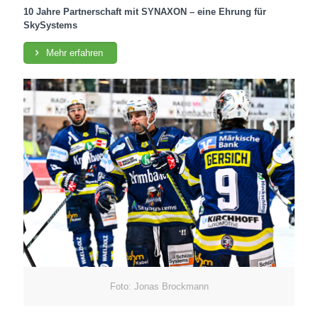
10 Jahre Partnerschaft mit SYNAXON – eine Ehrung für
SkySystems
Mehr erfahren
Foto: Jonas Brockmann