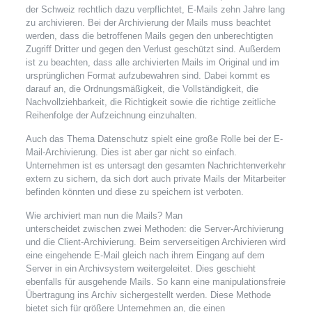
der Schweiz rechtlich dazu verpflichtet, E-Mails zehn Jahre lang
zu archivieren. Bei der Archivierung der Mails muss beachtet
werden, dass die betroffenen Mails gegen den unberechtigten
Zugriff Dritter und gegen den Verlust geschützt sind. Außerdem
ist zu beachten, dass alle archivierten Mails im Original und im
ursprünglichen Format aufzubewahren sind. Dabei kommt es
darauf an, die Ordnungsmäßigkeit, die Vollständigkeit, die
Nachvollziehbarkeit, die Richtigkeit sowie die richtige zeitliche
Reihenfolge der Aufzeichnung
einzuhalten.
Auch das Thema Datenschutz spielt eine große Rolle bei der E-
Mail-Archivierung. Dies ist aber gar nicht so einfach.
Unternehmen ist es untersagt den gesamten Nachrichtenverkehr
extern zu sichern, da sich dort auch private Mails der Mitarbeiter
befinden könnten und diese zu speichern ist verboten.
Wie archiviert man nun die Mails? Man
unterscheidet zwischen zwei Methoden: die Server-Archivierung
und die Client-Archivierung. Beim
serverseitigen Archivieren wird
eine eingehende E-Mail gleich nach ihrem Eingang auf dem
Server in ein Archivsystem weitergeleitet. Dies geschieht
ebenfalls für ausgehende Mails. So kann eine manipulationsfreie
Übertragung ins Archiv sichergestellt werden. Diese Methode
bietet sich für größere Unternehmen an, die einen