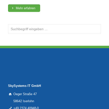
Mehr erfahren
SkySystems IT GmbH
Oeger Straße 47
58642 Iserlohn
+49 2374 40948-0