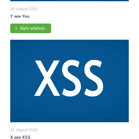
28. August 2020
Y wie You
Mehr erfahren
21. August 2020
X wie XSS