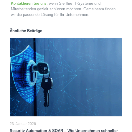
Kontaktieren Sie uns
, wenn Sie Ihre IT-Systeme und
Mitarbeitenden gezielt schützen möchten. Gemeinsam finden
wir die passende Lösung für Ihr Unternehmen.
Ähnliche Beiträge
23. Januar 2026
Security Automation & SOAR – Wie Unternehmen schneller