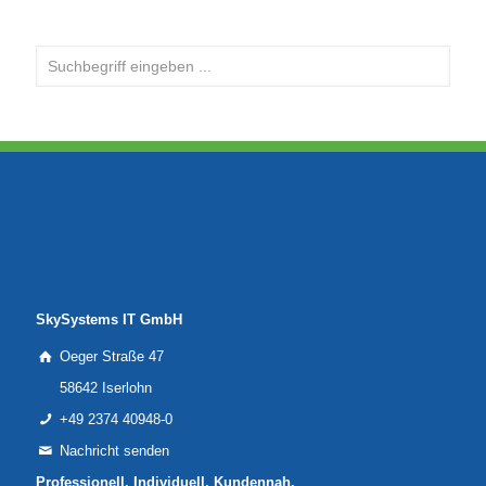
SkySystems IT GmbH
Oeger Straße 47
58642 Iserlohn
+49 2374 40948-0
Nachricht senden
Professionell. Individuell. Kundennah.