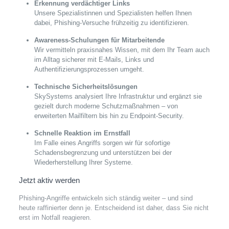
Erkennung verdächtiger Links
Unsere Spezialistinnen und Spezialisten helfen Ihnen
dabei, Phishing-Versuche frühzeitig zu identifizieren.
Awareness-Schulungen für Mitarbeitende
Wir vermitteln praxisnahes Wissen, mit dem Ihr Team auch
im Alltag sicherer mit E-Mails, Links und
Authentifizierungsprozessen umgeht.
Technische Sicherheitslösungen
SkySystems analysiert Ihre Infrastruktur und ergänzt sie
gezielt durch moderne Schutzmaßnahmen – von
erweiterten Mailfiltern bis hin zu Endpoint-Security.
Schnelle Reaktion im Ernstfall
Im Falle eines Angriffs sorgen wir für sofortige
Schadensbegrenzung und unterstützen bei der
Wiederherstellung Ihrer Systeme.
Jetzt aktiv werden
Phishing-Angriffe entwickeln sich ständig weiter – und sind
heute raffinierter denn je. Entscheidend ist daher, dass Sie nicht
erst im Notfall reagieren.