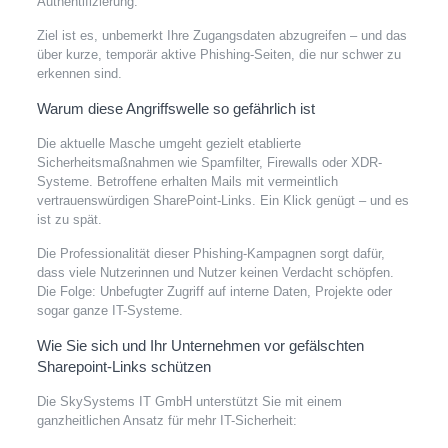
Authentifizierung.
Ziel ist es, unbemerkt Ihre Zugangsdaten abzugreifen – und das
über kurze, temporär aktive Phishing-Seiten, die nur schwer zu
erkennen sind.
Warum diese Angriffswelle so gefährlich ist
Die aktuelle Masche umgeht gezielt etablierte
Sicherheitsmaßnahmen wie Spamfilter, Firewalls oder XDR-
Systeme. Betroffene erhalten Mails mit vermeintlich
vertrauenswürdigen SharePoint-Links. Ein Klick genügt – und es
ist zu spät.
Die Professionalität dieser Phishing-Kampagnen sorgt dafür,
dass viele Nutzerinnen und Nutzer keinen Verdacht schöpfen.
Die Folge: Unbefugter Zugriff auf interne Daten, Projekte oder
sogar ganze IT-Systeme.
Wie Sie sich und Ihr Unternehmen vor gefälschten
Sharepoint-Links schützen
Die SkySystems IT GmbH unterstützt Sie mit einem
ganzheitlichen Ansatz für mehr IT-Sicherheit: