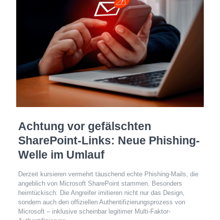
Achtung vor gefälschten
SharePoint-Links: Neue Phishing-
Welle im Umlauf
Derzeit kursieren vermehrt täuschend echte Phishing-Mails, die
angeblich von Microsoft SharePoint stammen. Besonders
heimtückisch: Die Angreifer imitieren nicht nur das Design,
sondern auch den offiziellen Authentifizierungsprozess von
Microsoft – inklusive scheinbar legitimer Multi-Faktor-