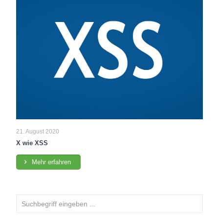
21. August 2020
X wie XSS
Mehr erfahren