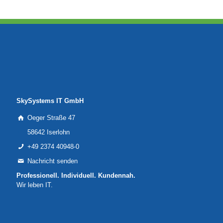
SkySystems IT GmbH
Oeger Straße 47
58642 Iserlohn
+49 2374 40948-0
Nachricht senden
Professionell. Individuell. Kundennah.
Wir leben IT.