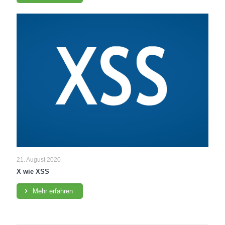
21. August 2020
X wie XSS
Mehr erfahren