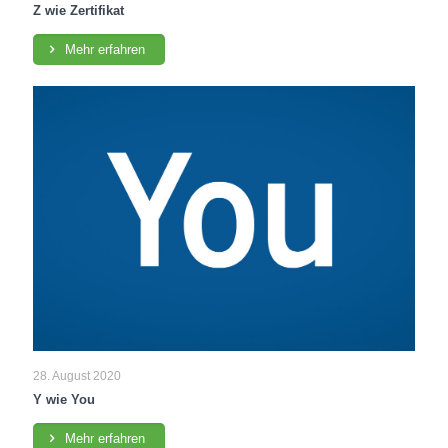
Z wie Zertifikat
Mehr erfahren
28. August 2020
Y wie You
Mehr erfahren