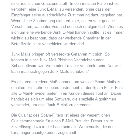
einer rechtlichen Grauzone statt. In den meisten Fällen ist es
verboten, eine Junk E-Mail zu versenden, ohne dass der
Empfänger seine ausdrückliche Zustimmung dazu gegeben hat.
Wenn diese Zustimmung nicht erfolgte, gelten sehr genaue
Vorschriften, wann der Versand dennoch erfolgen darf. Wenn es
sich um eine werbende Junk E-Mail handeln sollte, ist es immer
wichtig zu beachten, dass der werbende Charakter in der
Betreffzeile nicht verschleiert werden darf.
Junk Mails bringen oft versteckte Gefahren mit sich. So
können in einer Junk Mail Phishing Nachrichten oder
Schadsoftware wie Viren oder Trojaner versteckt sein. Nur wie
kann man sich gegen Junk Mails schützen?
Es gibt verschiedene Maßnahmen, um weniger Spam-Mails zu
erhalten. Ein sehr beliebtes Instrument ist der Spam-Filter. Fast
alle E-Mail-Provider bieten ihren Kunden dieses Tool an. Dabei
handelt es sich um eine Software, die spezielle Algorithmen
verwendet, um eine Junk E-Mail zu erkennen.
Die Qualität des Spam-Filters ist eines der wesentlichen
Qualitätsmerkmale für einen E-Mail-Provider. Dieser sollte
zuverlässig dazu in der Lage sein alle Werbemails, die dem
Empfänger unaufgefordert zugesandt