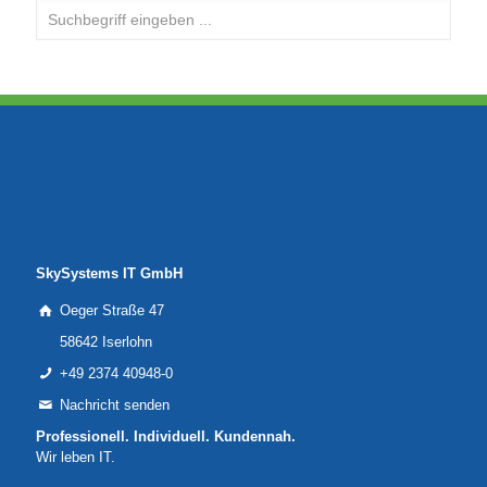
SkySystems IT GmbH
Oeger Straße 47
58642 Iserlohn
+49 2374 40948-0
Nachricht senden
Professionell. Individuell. Kundennah.
Wir leben IT.