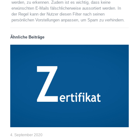
werden, zu erkennen. Zudem ist es wichtig, dass keine
erwünschten E-Mails fälschlicherweise aussortiert werden. In
der Regel kann der Nutzer diesen Filter nach seinen
persönlichen Vorstellungen anpassen, um Spam zu verhindern.
Ähnliche Beiträge
4. September 2020