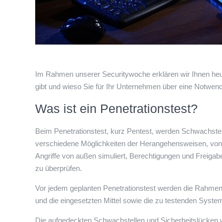
Im Rahmen unserer Securitywoche erklären wir Ihnen heu
gibt und wieso Sie für Ihr Unternehmen über eine Notwen
Was ist ein Penetrationstest?
Beim Penetrationstest, kurz Pentest, werden Schwachstell
verschiedene Möglichkeiten der Herangehensweisen, von
Angriffe von außen simuliert, Berechtigungen und Freigab
zu überprüfen.
Vor jedem geplanten Penetrationstest werden die Rahmen
und die eingesetzten Mittel sowie die zu testenden Syste
Die aufgedeckten Schwachstellen und Sicherheitslücken