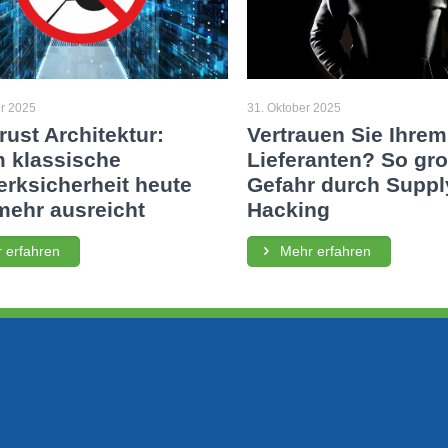
r 2025
31. Oktober 2025
rust Architektur:
Vertrauen Sie Ihrem
 klassische
Lieferanten? So groß
rksicherheit heute
Gefahr durch Suppl
mehr ausreicht
Hacking
 erfahren
Mehr erfahren