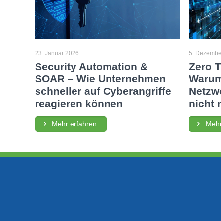
23. Januar 2026
5. Dezembe
Security Automation &
Zero T
SOAR – Wie Unternehmen
Warum
schneller auf Cyberangriffe
Netzwe
reagieren können
nicht 
Mehr erfahren
Mehr