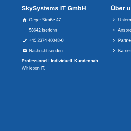
SkySystems IT GmbH
Über 
Oeger Straße 47
Unter
58642 Iserlohn
Anspre
+49 2374 40948-0
Partne
Nachricht senden
Karrie
Professionell. Individuell. Kundennah.
Wir leben IT.