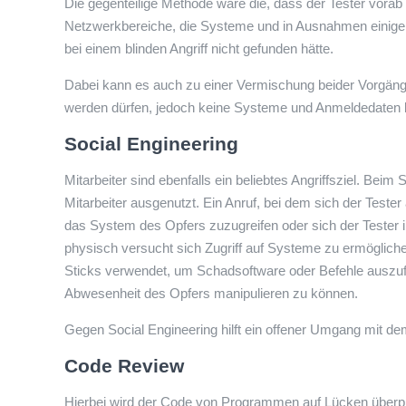
Die gegenteilige Methode wäre die, dass der Tester vorab d
Netzwerkbereiche, die Systeme und in Ausnahmen einige Ke
bei einem blinden Angriff nicht gefunden hätte.
Dabei kann es auch zu einer Vermischung beider Vorgä
werden dürfen, jedoch keine Systeme und Anmeldedaten be
Social Engineering
Mitarbeiter sind ebenfalls ein beliebtes Angriffsziel. Bei
Mitarbeiter ausgenutzt. Ein Anruf, bei dem sich der Teste
das System des Opfers zuzugreifen oder sich der Tester 
physisch versucht sich Zugriff auf Systeme zu ermöglich
Sticks verwendet, um Schadsoftware oder Befehle auszufüh
Abwesenheit des Opfers manipulieren zu können.
Gegen Social Engineering hilft ein offener Umgang mit d
Code Review
Hierbei wird der Code von Programmen auf Lücken überprü