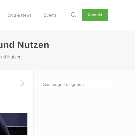
Kontakt
Blog & News
Events
und Nutzen
 und Nutzen