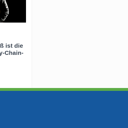
 ist die
y-Chain-