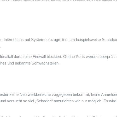
 vom Internet aus auf Systeme zuzugreifen, um beispielsweise Schadc
.
ealfall durch eine Firewall blockiert. Offene Ports werden überprüft 
tches und bekannte Schwachstellen.
er Tester keine Netzwerkbereiche vorgegeben bekommt, keine Anmeld
n und versucht so viel „Schaden“ anzurichten wie nur möglich. Es wir