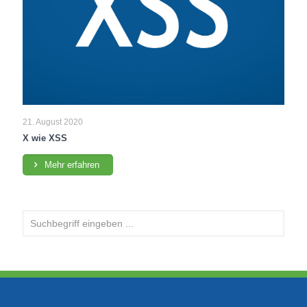
21. August 2020
X wie XSS
Mehr erfahren