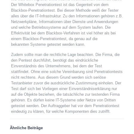
Der Whitebox Penetrationtest ist das Gegenteil von dem
Blackbox-Penetrationtest. Bei dieser Methode weiß der Tester
alles über die IT-Infrastruktur. Zu den Informationen gehören z.B.
Netzwerkpläne, Informationen über Dienste und Anwendungen
und welche Betriebssysteme auf dem System laufen. Die
Effektivität bei dem Blackbox-Verfahren ist viel höher als bei
einem Blackbox-Penetrationtest, da genau auf die
bekannten Systeme getestet werden kann.
Zudem sollte man die rechtliche Lage beachten. Die Firma, die
den Pentest durchführt, benötigt das eindrückliche
Einverständnis des Unternehmens, bei dem der Test
stattfindet. Ohne eine solche Vereinbarung sind Penetrationtests
nicht rechtens. Aus diesem Grund werden sich seriöse
Testanbieter zuvor die ausdrückliche Zustimmung einholen. Der
Test darf sich bei Vorliegen einer Einverständniserklärung nur
auf die Objekte beziehen, die tatsächliche zur testenden Firma
gehören. Es dürfen keine IT-Systeme oder Netze von Dritten
getestet werden. Der Auftraggeber hat vor dem Penetrationtest
eindeutig zu klären, für welche Komponenten dies zutrifft.
Ähnliche Beiträge