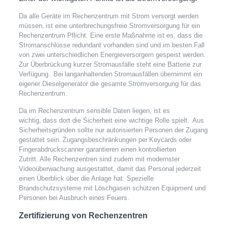
Da alle Geräte im Rechenzentrum mit Strom versorgt werden
müssen, ist eine unterbrechungsfreie Stromversorgung für ein
Rechenzentrum Pflicht. Eine erste Maßnahme ist es, dass die
Stromanschlüsse redundant vorhanden sind und im besten Fall
von zwei unterschiedlichen Energieversorgern gespeist werden.
Zur Überbrückung kurzer Stromausfälle steht eine Batterie zur
Verfügung. Bei langanhaltenden Stromausfällen übernimmt ein
eigener Dieselgenerator die gesamte Stromversorgung für das
Rechenzentrum.
Da im Rechenzentrum sensible Daten liegen, ist es
wichtig, dass dort die Sicherheit eine wichtige Rolle spielt. Aus
Sicherheitsgründen sollte nur autorisierten Personen der Zugang
gestattet sein. Zugangsbeschränkungen per Keycards oder
Fingerabdruckscanner garantieren einen kontrollierten
Zutritt. Alle Rechenzentren sind zudem mit modernster
Videoüberwachung ausgestattet, damit das Personal jederzeit
einen Überblick über die Anlage hat. Spezielle
Brandschutzsysteme mit Löschgasen schützen Equipment und
Personen bei Ausbruch eines Feuers.
Zertifizierung von Rechenzentren