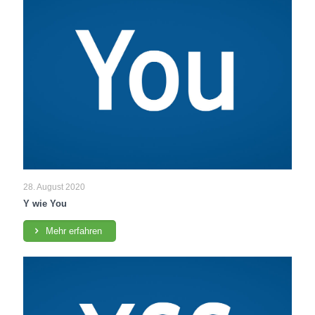
28. August 2020
Y wie You
Mehr erfahren