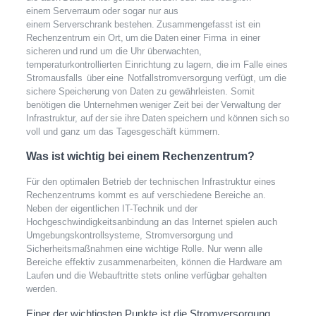
einem Serverraum oder sogar nur aus
einem Serverschrank bestehen. Zusammengefasst ist ein
Rechenzentrum ein Ort, um die Daten einer Firma in einer
sicheren und rund um die Uhr überwachten,
temperaturkontrollierten Einrichtung zu lagern, die im Falle eines
Stromausfalls über eine Notfallstromversorgung verfügt, um die
sichere Speicherung von Daten zu gewährleisten. Somit
benötigen die Unternehmen weniger Zeit bei der Verwaltung der
Infrastruktur, auf der sie ihre Daten speichern und können sich so
voll und ganz um das Tagesgeschäft kümmern.
Was ist wichtig bei einem Rechenzentrum?
Für den optimalen Betrieb der technischen Infrastruktur eines
Rechenzentrums kommt es auf verschiedene Bereiche an.
Neben der eigentlichen IT-Technik und der
Hochgeschwindigkeitsanbindung an das Internet spielen auch
Umgebungskontrollsysteme, Stromversorgung und
Sicherheitsmaßnahmen eine wichtige Rolle. Nur wenn alle
Bereiche effektiv zusammenarbeiten, können die Hardware am
Laufen und die Webauftritte stets online verfügbar gehalten
werden.
Einer der wichtigsten Punkte ist die Stromversorgung.