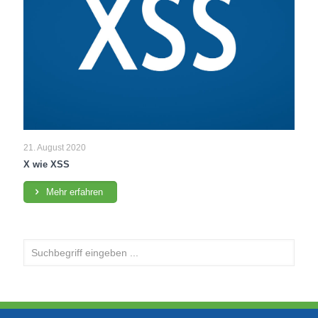
21. August 2020
X wie XSS
Mehr erfahren