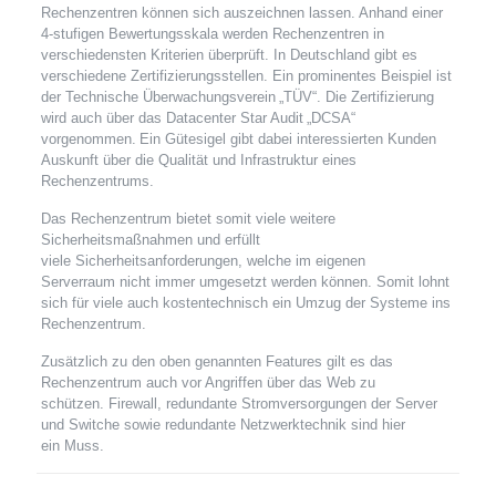
Rechenzentren können sich auszeichnen lassen. Anhand einer
4-stufigen Bewertungsskala werden Rechenzentren in
verschiedensten Kriterien überprüft. In Deutschland gibt es
verschiedene Zertifizierungsstellen. Ein prominentes Beispiel ist
der Technische Überwachungsverein „TÜV“. Die Zertifizierung
wird auch über das Datacenter Star Audit „DCSA“
vorgenommen. Ein Gütesigel gibt dabei interessierten Kunden
Auskunft über die Qualität und Infrastruktur eines
Rechenzentrums.
Das Rechenzentrum bietet somit viele weitere
Sicherheitsmaßnahmen und erfüllt
viele Sicherheitsanforderungen, welche im eigenen
Serverraum nicht immer umgesetzt werden können. Somit lohnt
sich für viele auch kostentechnisch ein Umzug der Systeme ins
Rechenzentrum.
Zusätzlich zu den oben genannten Features gilt es das
Rechenzentrum auch vor Angriffen über das Web zu
schützen. Firewall, redundante Stromversorgungen der Server
und Switche sowie redundante Netzwerktechnik sind hier
ein Muss.