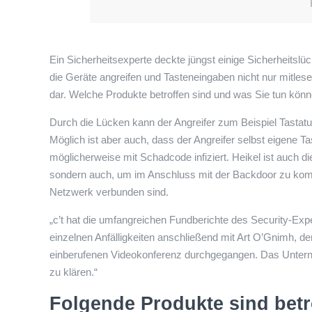
Ein Sicherheitsexperte deckte jüngst einige Sicherheits
die Geräte angreifen und Tasteneingaben nicht nur mitlese
dar. Welche Produkte betroffen sind und was Sie tun könne
Durch die Lücken kann der Angreifer zum Beispiel Tastat
Möglich ist aber auch, dass der Angreifer selbst eigene T
möglicherweise mit Schadcode infiziert. Heikel ist auch d
sondern auch, um im Anschluss mit der Backdoor zu kommu
Netzwerk verbunden sind.
„c’t hat die umfangreichen Fundberichte des Security-Exp
einzelnen Anfälligkeiten anschließend mit Art O’Gnimh, d
einberufenen Videokonferenz durchgegangen. Das Unterne
zu klären.“
Folgende Produkte sind betr