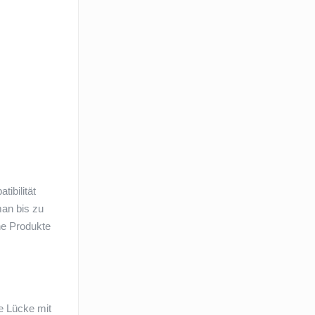
ibilität
man bis zu
ne Produkte
ie Lücke mit