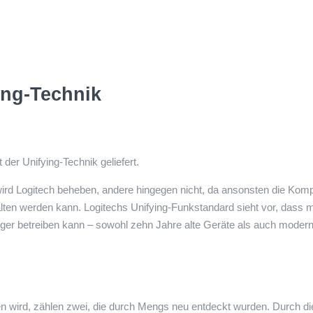
ing-Technik
 der Unifying-Technik geliefert.
rd Logitech beheben, andere hingegen nicht, da ansonsten die Kompat
lten werden kann. Logitechs Unifying-Funkstandard sieht vor, dass 
er betreiben kann – sowohl zehn Jahre alte Geräte als auch moder
ßen wird, zählen zwei, die durch Mengs neu entdeckt wurden. Durch d