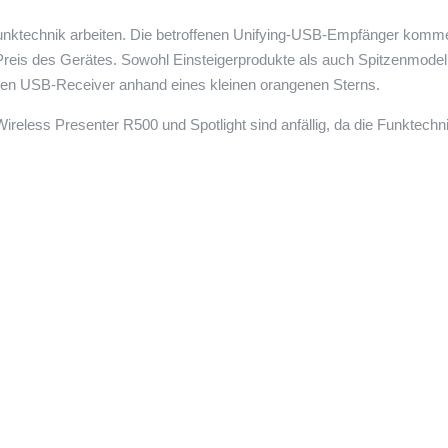
g-Funktechnik arbeiten. Die betroffenen Unifying-USB-Empfänger komm
eis des Gerätes. Sowohl Einsteigerprodukte als auch Spitzenmodell
baren USB-Receiver anhand eines kleinen orangenen Sterns.
reless Presenter R500 und Spotlight sind anfällig, da die Funktechni