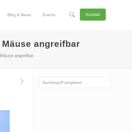
Kontakt
Blog & News
Events
d Mäuse angreifbar
d Mäuse angreifbar