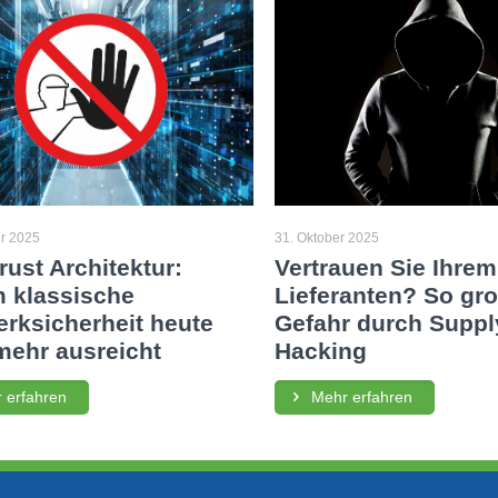
r 2025
31. Oktober 2025
rust Architektur:
Vertrauen Sie Ihrem
 klassische
Lieferanten? So groß
rksicherheit heute
Gefahr durch Suppl
mehr ausreicht
Hacking
 erfahren
Mehr erfahren