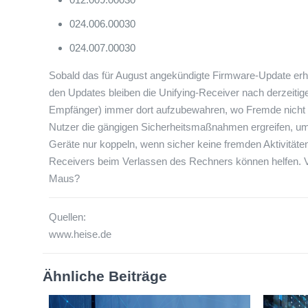
024.006.00030
024.007.00030
Sobald das für August angekündigte Firmware-Update erhäl
den Updates bleiben die Unifying-Receiver nach derzeiti
Empfänger) immer dort aufzubewahren, wo Fremde nicht ph
Nutzer die gängigen Sicherheitsmaßnahmen ergreifen, um 
Geräte nur koppeln, wenn sicher keine fremden Aktivitäte
Receivers beim Verlassen des Rechners können helfen. Vi
Maus?
Quellen:
www.heise.de
Ähnliche Beiträge