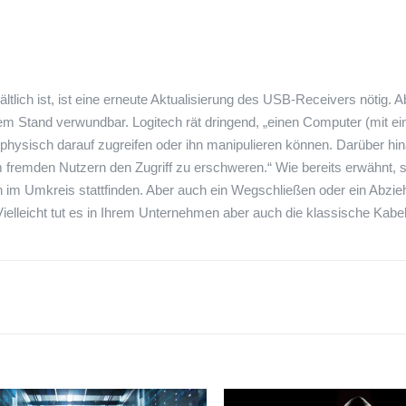
tlich ist, ist eine erneute Aktualisierung des USB-Receivers nötig. 
gem Stand verwundbar. Logitech rät dringend, „einen Computer (mit 
ysisch darauf zugreifen oder ihn manipulieren können. Darüber hin
fremden Nutzern den Zugriff zu erschweren.“ Wie bereits erwähnt, s
n im Umkreis stattfinden. Aber auch ein Wegschließen oder ein Abzi
elleicht tut es in Ihrem Unternehmen aber auch die klassische Kabel