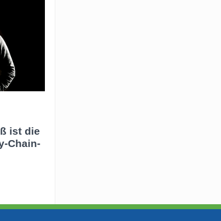
 ist die
y-Chain-