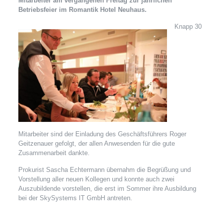
Mitarbeiter am vergangenen Freitag zur jährlichen
Betriebsfeier im Romantik Hotel Neuhaus.
Knapp 30
Mitarbeiter sind der Einladung des Geschäftsführers Roger
Geitzenauer gefolgt, der allen Anwesenden für die gute
Zusammenarbeit dankte.
Prokurist Sascha Echtermann übernahm die Begrüßung und
Vorstellung aller neuen Kollegen und konnte auch zwei
Auszubildende vorstellen, die erst im Sommer ihre Ausbildung
bei der SkySystems IT GmbH antreten.