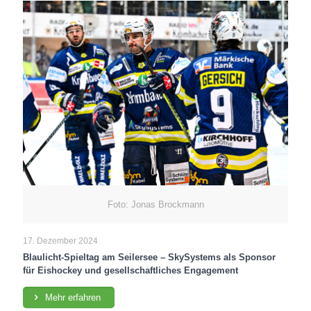
Foto: Jonas Brockmann
17. Dezember 2024
Blaulicht-Spieltag am Seilersee – SkySystems als Sponsor
für Eishockey und gesellschaftliches Engagement
Mehr erfahren