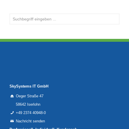
SkySystems IT GmbH
Oeger Straße 47
58642 Iserlohn
+49 2374 40948-0
Nachricht senden