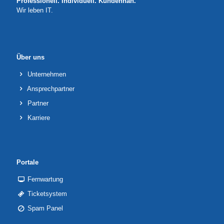
Professionell. Individuell. Kundennah.
Wir leben IT.
Über uns
Unternehmen
Ansprechpartner
Partner
Karriere
Portale
Fernwartung
Ticketsystem
Spam Panel