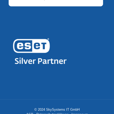
© 2024 SkySystems IT GmbH