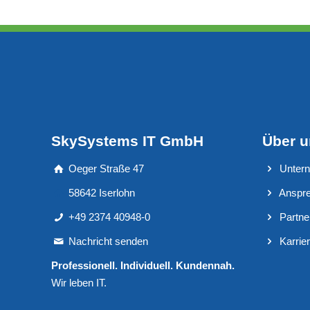
SkySystems IT GmbH
Über 
Oeger Straße 47
Unter
58642 Iserlohn
Anspre
+49 2374 40948-0
Partne
Nachricht senden
Karrie
Professionell. Individuell. Kundennah.
Wir leben IT.