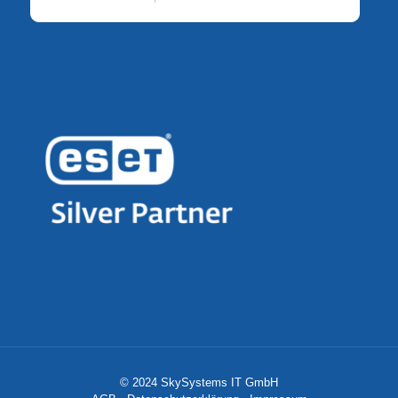
© 2024 SkySystems IT GmbH