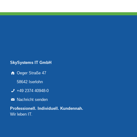
SkySystems IT GmbH
Oeger Straße 47
58642 Iserlohn
+49 2374 40948-0
Nachricht senden
Professionell. Individuell. Kundennah.
Wir leben IT.