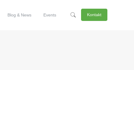
Kontakt
Blog & News
Events