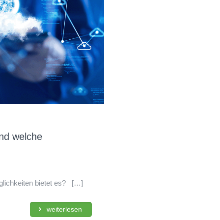
nd welche
lichkeiten bietet es?
[…]
weiterlesen