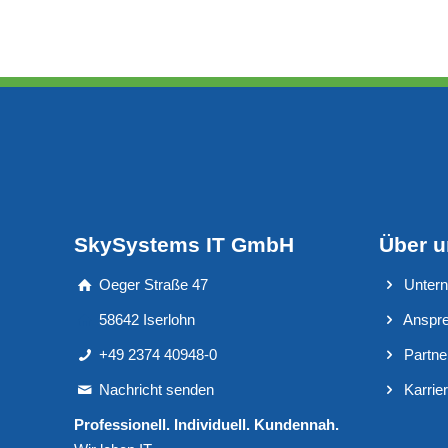
SkySystems IT GmbH
Über 
Oeger Straße 47
Unter
58642 Iserlohn
Anspre
+49 2374 40948-0
Partne
Nachricht senden
Karrie
Professionell. Individuell. Kundennah.