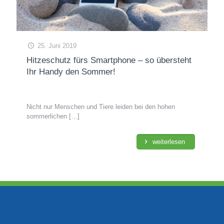
25. Juni 2019
Hitzeschutz fürs Smartphone – so übersteht
Ihr Handy den Sommer!
Nicht nur Menschen und Tiere leiden bei den hohen
sommerlichen
[…]
weiterlesen