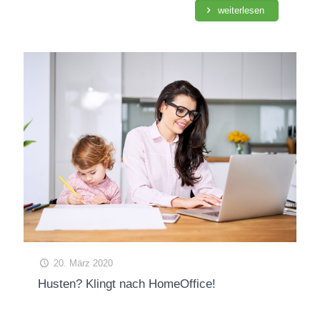
weiterlesen
20. März 2020
Husten? Klingt nach HomeOffice!