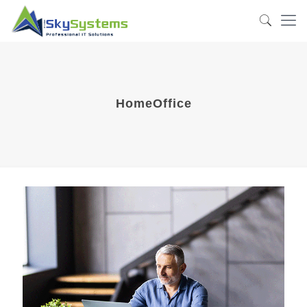
HomeOffice