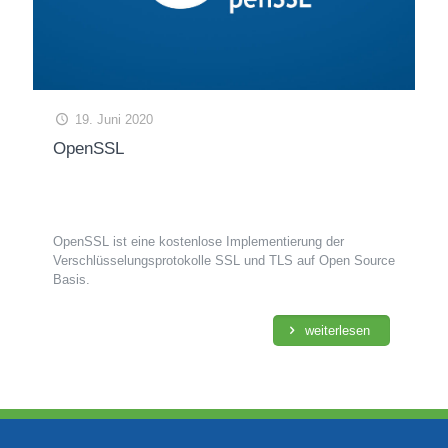
19. Juni 2020
OpenSSL
OpenSSL ist eine kostenlose Implementierung der
Verschlüsselungsprotokolle SSL und TLS auf Open Source
Basis.
weiterlesen