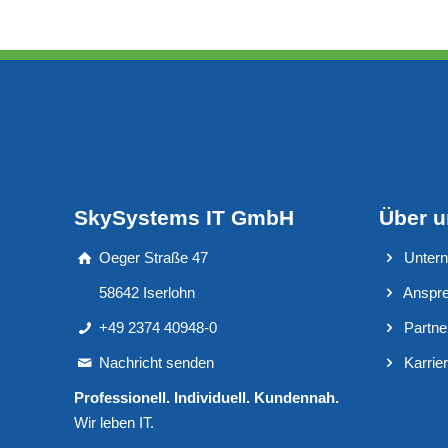
SkySystems IT GmbH
Über 
Oeger Straße 47
Unter
58642 Iserlohn
Anspre
+49 2374 40948-0
Partne
Nachricht senden
Karrie
Professionell. Individuell. Kundennah.
Wir leben IT.