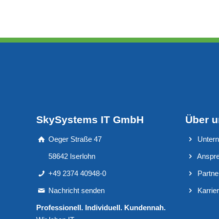
SkySystems IT GmbH
Über 
Oeger Straße 47
Unter
58642 Iserlohn
Anspre
+49 2374 40948-0
Partne
Nachricht senden
Karrie
Professionell. Individuell. Kundennah.