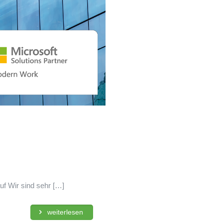
uf Wir sind sehr
[…]
weiterlesen