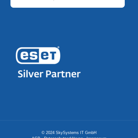
© 2024 SkySystems IT GmbH