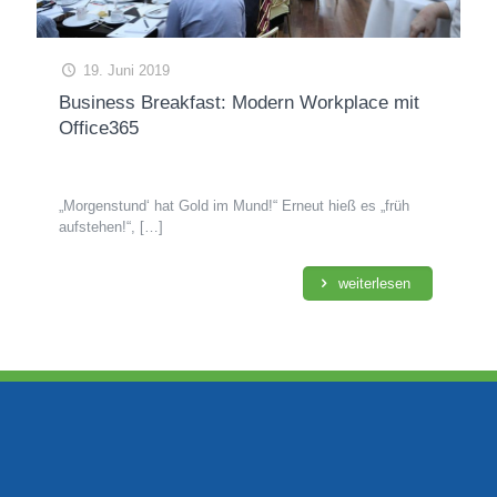
19. Juni 2019
Business Breakfast: Modern Workplace mit
Office365
„Morgenstund‘ hat Gold im Mund!“ Erneut hieß es „früh
aufstehen!“,
[…]
weiterlesen