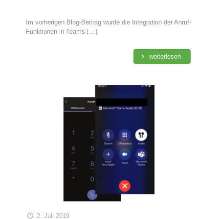
Im vorherigen Blog-Beitrag wurde die Integration der Anruf-
Funktionen in Teams
[…]
weiterlesen
2. Juli 2019