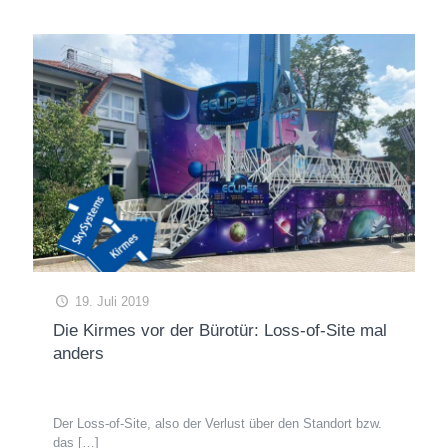
19. Juli 2019
Die Kirmes vor der Bürotür: Loss-of-Site mal
anders
Der Loss-of-Site, also der Verlust über den Standort bzw.
das
[…]