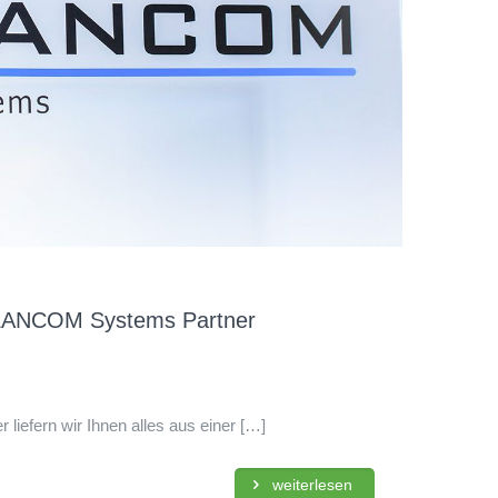
 LANCOM Systems Partner
iefern wir Ihnen alles aus einer
[…]
weiterlesen