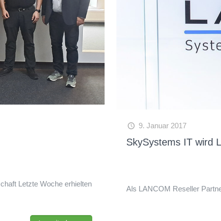
9. Januar 2017
SkySystems IT wird
chaft Letzte Woche erhielten
Als LANCOM Reseller Partner l