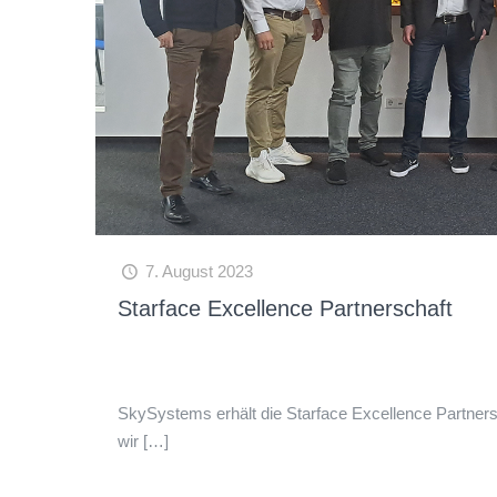
7. August 2023
Starface Excellence Partnerschaft
SkySystems erhält die Starface Excellence Partners
wir
[…]