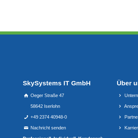
SkySystems IT GmbH
Über 
Oeger Straße 47
Unter
58642 Iserlohn
Anspre
+49 2374 40948-0
Partne
Nachricht senden
Karrie