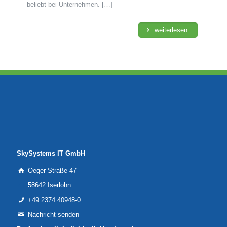
beliebt bei Unternehmen.
[…]
weiterlesen
SkySystems IT GmbH
Oeger Straße 47
58642 Iserlohn
+49 2374 40948-0
Nachricht senden