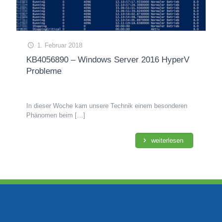
1. Februar 2018
KB4056890 – Windows Server 2016 HyperV
Probleme
In dieser Woche kam unsere Technik einem besonderen
Phänomen beim
[…]
weiterlesen