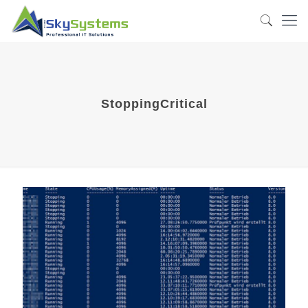
StoppingCritical