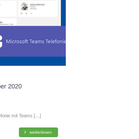
ber 2020
efonie mit Teams
[…]
weiterlesen