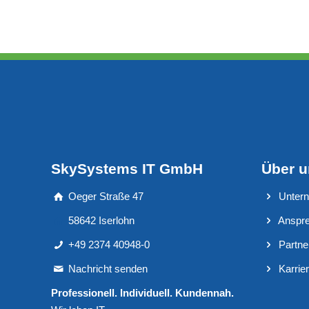
SkySystems IT GmbH
Über 
Oeger Straße 47
Unter
58642 Iserlohn
Anspre
+49 2374 40948-0
Partne
Nachricht senden
Karrie
Professionell. Individuell. Kundennah.