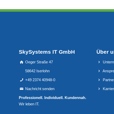
SkySystems IT GmbH
Über 
Oeger Straße 47
Unter
58642 Iserlohn
Anspre
+49 2374 40948-0
Partne
Nachricht senden
Karrie
Professionell. Individuell. Kundennah.
Wir leben IT.