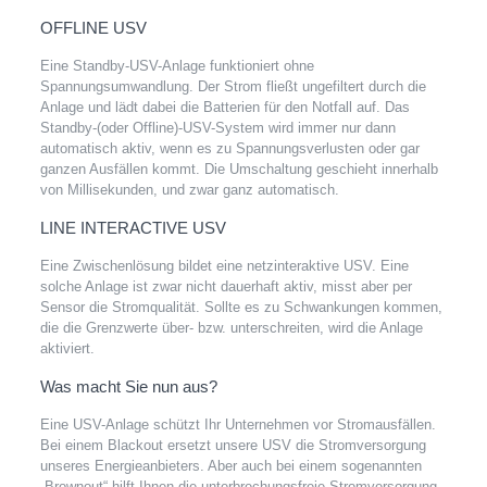
OFFLINE USV
Eine Standby-USV-Anlage funktioniert ohne
Spannungsumwandlung. Der Strom fließt ungefiltert durch die
Anlage und lädt dabei die Batterien für den Notfall auf. Das
Standby-(oder Offline)-USV-System wird immer nur dann
automatisch aktiv, wenn es zu Spannungsverlusten oder gar
ganzen Ausfällen kommt. Die Umschaltung geschieht innerhalb
von Millisekunden, und zwar ganz automatisch.
LINE INTERACTIVE USV
Eine Zwischenlösung bildet eine netzinteraktive USV. Eine
solche Anlage ist zwar nicht dauerhaft aktiv, misst aber per
Sensor die Stromqualität. Sollte es zu Schwankungen kommen,
die die Grenzwerte über- bzw. unterschreiten, wird die Anlage
aktiviert.
Was macht Sie nun aus?
Eine USV-Anlage schützt Ihr Unternehmen vor Stromausfällen.
Bei einem Blackout ersetzt unsere USV die Stromversorgung
unseres Energieanbieters. Aber auch bei einem sogenannten
„Brownout“ hilft Ihnen die unterbrechungsfreie Stromversorgung.