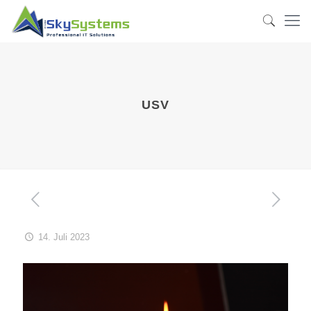
USV
14. Juli 2023