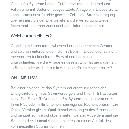
Geschäfts-Systeme haben. Dafür setzt man in den meisten
Fällen eine mit Batterien ausgestattete Anlage ein. Dieses Gerät
kann – zumindest für eine gewisse Zeit – die Stromversorgung
übernehmen, bis der Energielieferant die Versorgung wieder
übernimmt oder man zumindest alle Daten gesichert hat.
Welche Arten gibt es?
Grundlegend kann man zwischen batteriebetriebenen Geräten
und solchen unterscheiden, die mit Benzin, Diesel oder schlicht
mechanisch funktionieren. Es wird darüber hinaus
unterschieden, wie die Anlage eingesetzt wird. Ist sie dauerhaft
in Betrieb oder wird sie nur in Ausnahmefällen eingeschaltet?
ONLINE USV
Bei einer solchen ist das System dauerhaft zwischen der
Energielieferung Ihres Stromversorgers und Ihrer IT-Infrastruktur
aktiv. Der Strom fließt in das USV-System und geht von da zu
Ihren PCs oder in Ihr unternehmenseigenes Rechenzentrum. Die
Online-Version gleicht Qualitätsschwankungen des Stroms aus
und behütet so Ihre schützenswerten Geräte. Außerdem sind die
Batterien direkt einsatzbereit, sollte es zu einem Ausfall des
kommerziellen Stroms kommen.