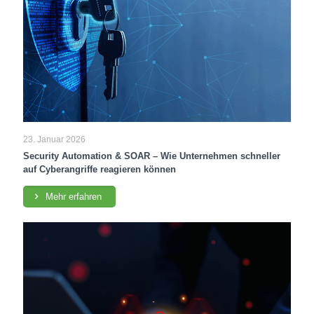
23. Januar 2026
Security Automation & SOAR – Wie Unternehmen schneller
auf Cyberangriffe reagieren können
Mehr erfahren