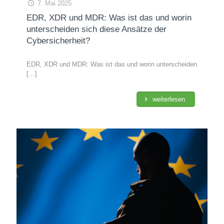
7. Mai 2025
EDR, XDR und MDR: Was ist das und worin
unterscheiden sich diese Ansätze der
Cybersicherheit?
EDR, XDR und MDR: Was ist das und worin unterscheiden
[…]
weiterlesen