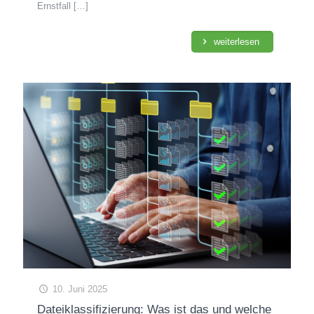
Ernstfall
[…]
weiterlesen
10. Juni 2025
Dateiklassifizierung: Was ist das und welche