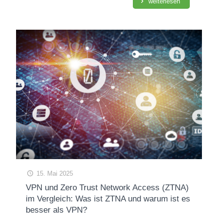
weiterlesen
15. Mai 2025
VPN und Zero Trust Network Access (ZTNA)
im Vergleich: Was ist ZTNA und warum ist es
besser als VPN?