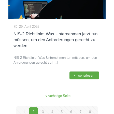
29. April 2025
NIS-2 Richtlinie: Was Unternehmen jetzt tun
müssen, um den Anforderungen gerecht zu
werden
NIS-2-Richtlinie: Was Unternehmen tun müssen, um den
Anforderungen gerecht zu
[…]
weiterlesen
vorherige Seite
1
2
3
4
5
6
7
8