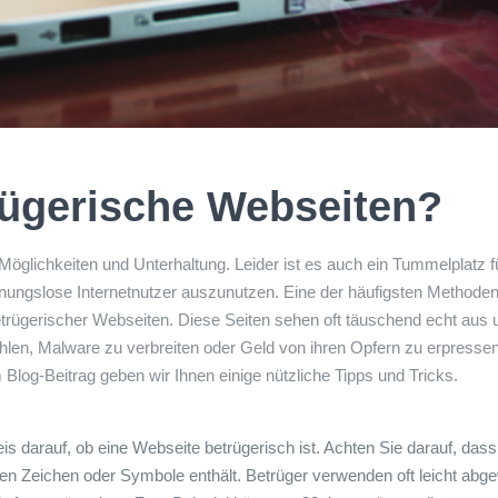
rügerische Webseiten?
, Möglichkeiten und Unterhaltung. Leider ist es auch ein Tummelplatz f
nungslose Internetnutzer auszunutzen. Eine der häufigsten Methoden
betrügerischer Webseiten. Diese Seiten sehen oft täuschend echt aus
hlen, Malware zu verbreiten oder Geld von ihren Opfern zu erpresse
log-Beitrag geben wir Ihnen einige nützliche Tipps und Tricks.
is darauf, ob eine Webseite betrügerisch ist. Achten Sie darauf, das
hen Zeichen oder Symbole enthält. Betrüger verwenden oft leicht abg