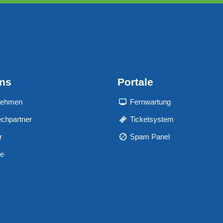
uns
Portale
nehmen
Fernwartung
chpartner
Ticketsystem
r
Spam Panel
re