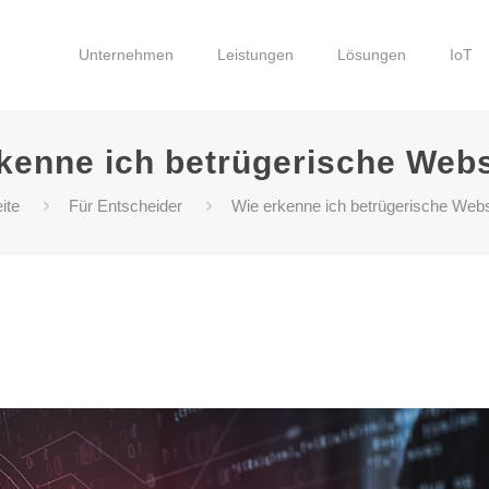
Unternehmen
Leistungen
Lösungen
IoT
kenne ich betrügerische Web
ite
Für Entscheider
Wie erkenne ich betrügerische Web