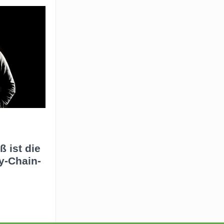
 ist die
y-Chain-