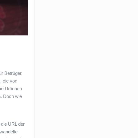
ür Betrüger,
, die von
 und können
n. Doch wie
s die URL der
ewandelte