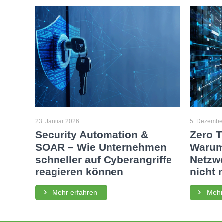
23. Januar 2026
5. Dezembe
Security Automation &
Zero T
SOAR – Wie Unternehmen
Warum
schneller auf Cyberangriffe
Netzwe
reagieren können
nicht 
Mehr erfahren
Mehr