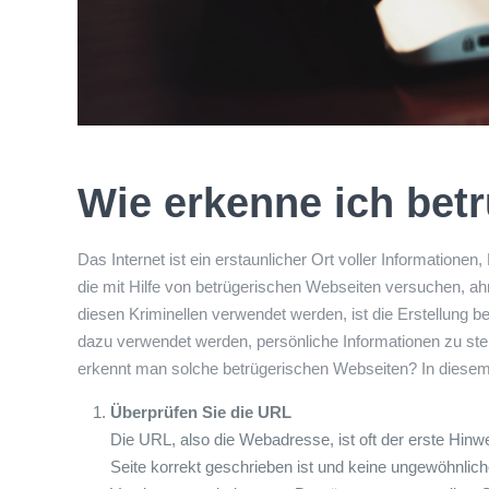
Wie erkenne ich bet
Das Internet ist ein erstaunlicher Ort voller Informationen
die mit Hilfe von betrügerischen Webseiten versuchen, ah
diesen Kriminellen verwendet werden, ist die Erstellung 
dazu verwendet werden, persönliche Informationen zu ste
erkennt man solche betrügerischen Webseiten? In diesem B
Überprüfen Sie die URL
Die URL, also die Webadresse, ist oft der erste Hinwe
Seite korrekt geschrieben ist und keine ungewöhnlic