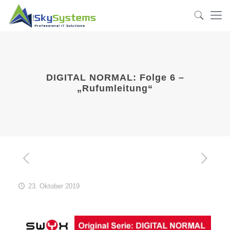
DIGITAL NORMAL: Folge 6 –
„Rufumleitung“
23. Oktober 2019