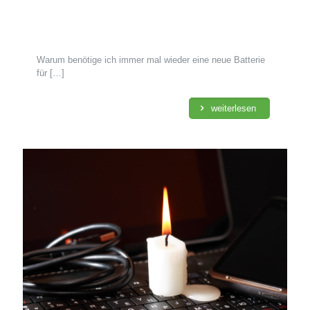
Warum benötige ich immer mal wieder eine neue Batterie
für
[…]
weiterlesen