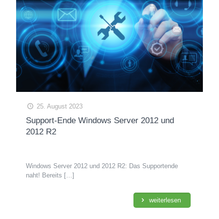
25. August 2023
Support-Ende Windows Server 2012 und
2012 R2
Windows Server 2012 und 2012 R2: Das Supportende
naht! Bereits
[…]
weiterlesen