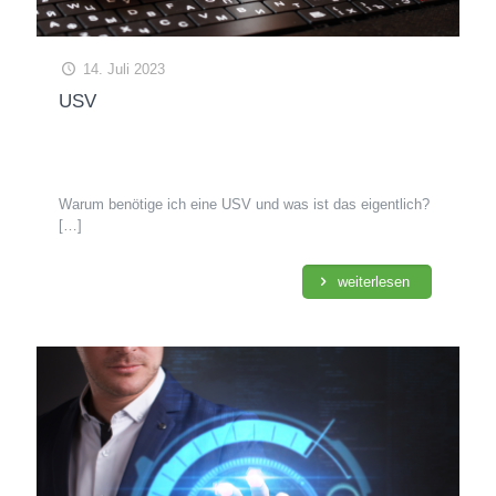
14. Juli 2023
USV
Warum benötige ich eine USV und was ist das eigentlich?
[…]
weiterlesen