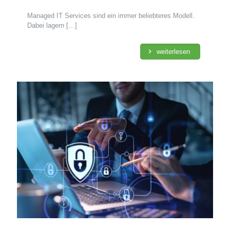
Managed IT Services sind ein immer beliebteres Modell.
Dabei lagern
[…]
weiterlesen