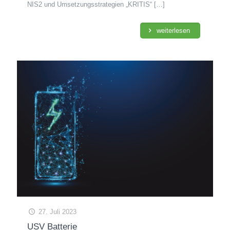
NIS2 und Umsetzungsstrategien „KRITIS“
[…]
weiterlesen
27. Juli 2023
USV Batterie