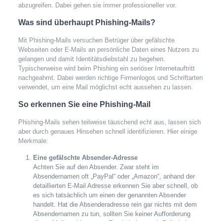
abzugreifen. Dabei gehen sie immer professioneller vor.
Was sind überhaupt Phishing-Mails?
Mit Phishing-Mails versuchen Betrüger über gefälschte
Webseiten oder E-Mails an persönliche Daten eines Nutzers zu
gelangen und damit Identitätsdiebstahl zu begehen.
Typischerweise wird beim Phishing ein seriöser Internetauftritt
nachgeahmt. Dabei werden richtige Firmenlogos und Schriftarten
verwendet, um eine Mail möglichst echt aussehen zu lassen.
So erkennen Sie eine Phishing-Mail
Phishing-Mails sehen teilweise täuschend echt aus, lassen sich
aber durch genaues Hinsehen schnell identifizieren. Hier einige
Merkmale:
Eine gefälschte Absender-Adresse
Achten Sie auf den Absender. Zwar steht im
Absendernamen oft „PayPal“ oder „Amazon“, anhand der
detaillierten E-Mail Adresse erkennen Sie aber schnell, ob
es sich tatsächlich um einen der genannten Absender
handelt. Hat die Absenderadresse rein gar nichts mit dem
Absendernamen zu tun, sollten Sie keiner Aufforderung