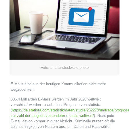
Foto: shutterstock/one photo
E-Mails sind aus der heutigen Kommunikation nicht mehr
wegzudenken.
306,4 Milliarden E-Mails werden im Jahr 2020 weltweit
verschickt werden – nach einer Prognose von statista
(
https://de.statista.com/statistik/daten/studie/252278/umfrage/prognos
zur-zahl-der-taeglich-versendeter-e-mails-weltweit/
). Nicht jede
E-Mail davon kommt in guter Absicht. Kriminelle nutzen oft die
Leichtsinnigkeit von Nutzern aus, um Daten und Passwörter