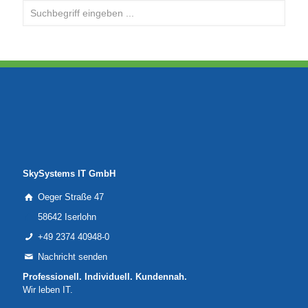
SkySystems IT GmbH
Oeger Straße 47
58642 Iserlohn
+49 2374 40948-0
Nachricht senden
Professionell. Individuell. Kundennah.
Wir leben IT.