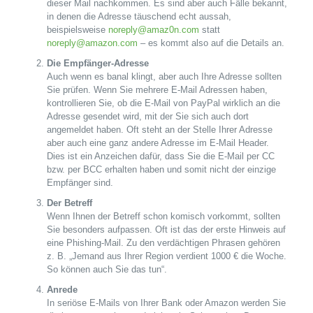
dieser Mail nachkommen. Es sind aber auch Fälle bekannt,
in denen die Adresse täuschend echt aussah,
beispielsweise
noreply@amaz0n.com
statt
noreply@amazon.com
– es kommt also auf die Details an.
Die Empfänger-Adresse
Auch wenn es banal klingt, aber auch Ihre Adresse sollten
Sie prüfen. Wenn Sie mehrere E-Mail Adressen haben,
kontrollieren Sie, ob die E-Mail von PayPal wirklich an die
Adresse gesendet wird, mit der Sie sich auch dort
angemeldet haben. Oft steht an der Stelle Ihrer Adresse
aber auch eine ganz andere Adresse im E-Mail Header.
Dies ist ein Anzeichen dafür, dass Sie die E-Mail per CC
bzw. per BCC erhalten haben und somit nicht der einzige
Empfänger sind.
Der Betreff
Wenn Ihnen der Betreff schon komisch vorkommt, sollten
Sie besonders aufpassen. Oft ist das der erste Hinweis auf
eine Phishing-Mail. Zu den verdächtigen Phrasen gehören
z. B. „Jemand aus Ihrer Region verdient 1000 € die Woche.
So können auch Sie das tun“.
Anrede
In seriöse E-Mails von Ihrer Bank oder Amazon werden Sie