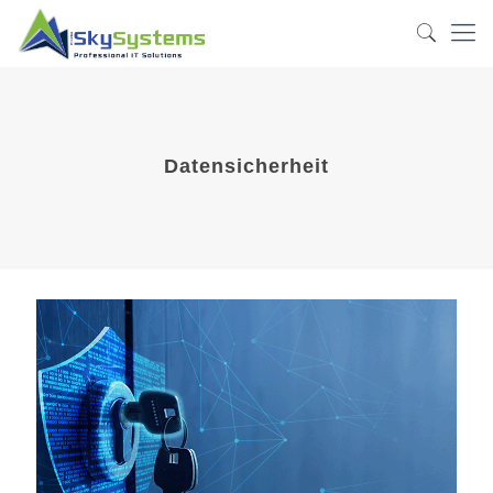
Datensicherheit