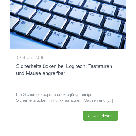
9. Juli 2019
Sicherheitslücken bei Logitech: Tastaturen
und Mäuse angreifbar
Ein Sicherheitsexperte deckte jüngst einige
Sicherheitslücken in Funk-Tastaturen, Mäusen und
[…]
weiterlesen