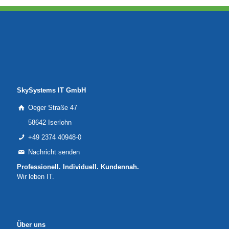
SkySystems IT GmbH
Oeger Straße 47
58642 Iserlohn
+49 2374 40948-0
Nachricht senden
Professionell. Individuell. Kundennah.
Wir leben IT.
Über uns