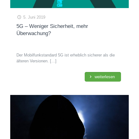
5. Juni 2019
5G – Weniger Sicherheit, mehr
Überwachung?
Der Mobilfunkstandard 5G ist erheblich sicherer als die
älteren Versionen.
[…]
weiterlesen