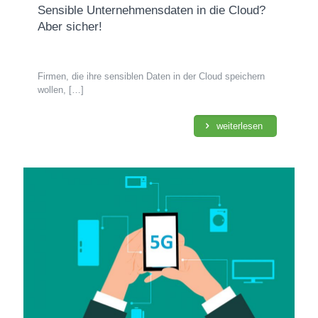
Sensible Unternehmensdaten in die Cloud?
Aber sicher!
Firmen, die ihre sensiblen Daten in der Cloud speichern
wollen,
[…]
weiterlesen