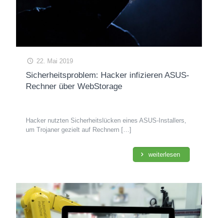
22. Mai 2019
Sicherheitsproblem: Hacker infizieren ASUS-
Rechner über WebStorage
Hacker nutzten Sicherheitslücken eines ASUS-Installers,
um Trojaner gezielt auf Rechnern
[…]
weiterlesen