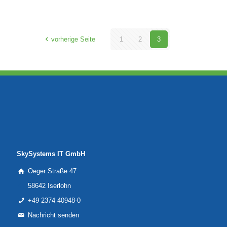
vorherige Seite
1
2
3
SkySystems IT GmbH
Oeger Straße 47
58642 Iserlohn
+49 2374 40948-0
Nachricht senden