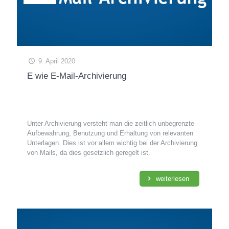
9. April 2020
E wie E-Mail-Archivierung
Unter Archivierung versteht man die zeitlich unbegrenzte
Aufbewahrung, Benutzung und Erhaltung von relevanten
Unterlagen. Dies ist vor allem wichtig bei der Archivierung
von Mails, da dies gesetzlich geregelt ist.
weiterlesen